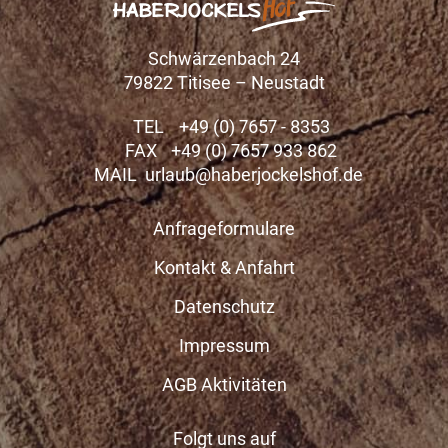
Schwärzenbach 24
79822 Titisee – Neustadt
TEL
+49 (0) 7657 - 8353
FAX
+49 (0) 7657 933 862
MAIL
urlaub@haberjockelshof.de
Anfrageformulare
Kontakt & Anfahrt
Datenschutz
Impressum
AGB Aktivitäten
Folgt uns auf