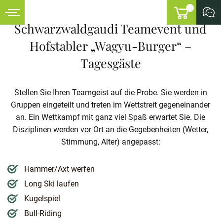
Schwarzwaldgaudi Teamevent und
Hofstabler „Wagyu-Burger“ –
Tagesgäste
Stellen Sie Ihren Teamgeist auf die Probe. Sie werden in
Gruppen eingeteilt und treten im Wettstreit gegeneinander
an. Ein Wettkampf mit ganz viel Spaß erwartet Sie. Die
Disziplinen werden vor Ort an die Gegebenheiten (Wetter,
Stimmung, Alter) angepasst:
Hammer/Axt werfen
Long Ski laufen
Kugelspiel
Bull-Riding