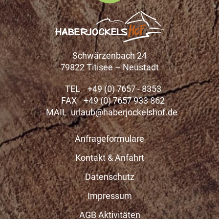
Schwärzenbach 24
79822 Titisee – Neustadt
TEL
+49 (0) 7657 - 8353
FAX
+49 (0) 7657 933 862
MAIL
urlaub@haberjockelshof.de
Anfrageformulare
Kontakt & Anfahrt
Datenschutz
Impressum
AGB Aktivitäten