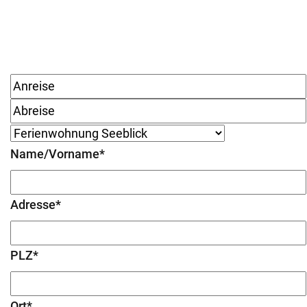
Name/Vorname*
Adresse*
PLZ*
Ort*