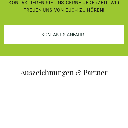
KONTAKTIEREN SIE UNS GERNE JEDERZEIT. WIR
FREUEN UNS VON EUCH ZU HÖREN!
KONTAKT & ANFAHRT
Auszeichnungen & Partner